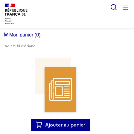
Reche
RÉPUBLIQUE
FRANÇAISE
Voir le fil d’Ariane
Ajouter au panier