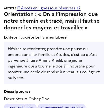
Accès en ligne (sous réserves)
ARTICLE
Orientation : « On a l’impression que
notre chemin est tracé, mais il faut se
donner les moyens et travailler »
Editeur :
Société Le Parisien Libéré
Hésiter, se réorienter, prendre une pause ou
encore concilier famille et études, c’est ce qu’est
parvenue à faire Amina Khelil, une jeune
ingénieure qui a tourné le dos à l’industrie pour
monter une école de remise à niveau au collège et
au lycée.
Descripteurs :
Descripteurs OnisepDoc
;
;
cours particulier
enseignement secondaire