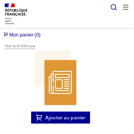
Reche
RÉPUBLIQUE
FRANÇAISE
Voir le fil d’Ariane
Ajouter au panier