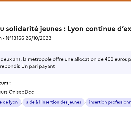
 solidarité jeunes : Lyon continue d’ex
n - N°13166 26/10/2023
deux ans, la métropole offre une allocation de 400 euros pa
 rebondir. Un pari payant
urs :
eurs OnisepDoc
;
;
e de lyon
aide à l'insertion des jeunes
insertion professionn