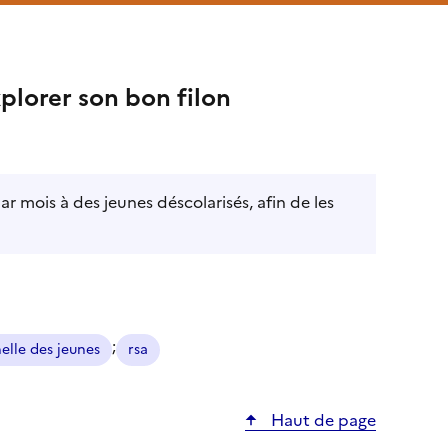
plorer son bon filon
r mois à des jeunes déscolarisés, afin de les
;
elle des jeunes
rsa
Haut de page