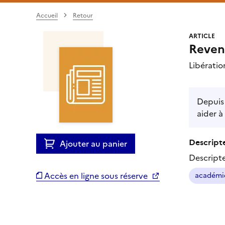
Accueil
Retour
ARTICLE
Revenu
Libératio
Depuis 
aider à
Descripte
Ajouter au panier
Descript
Accès en ligne sous réserve
académi