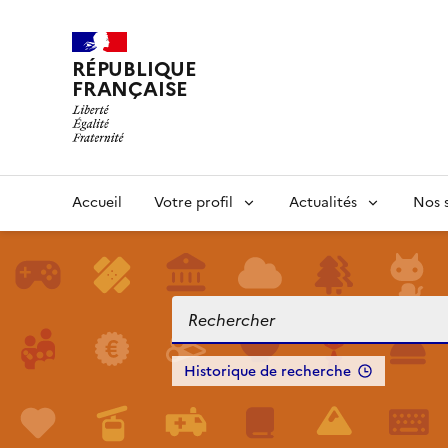
RÉPUBLIQUE
FRANÇAISE
Accueil
Votre profil
Actualités
Nos s
Historique de recherche