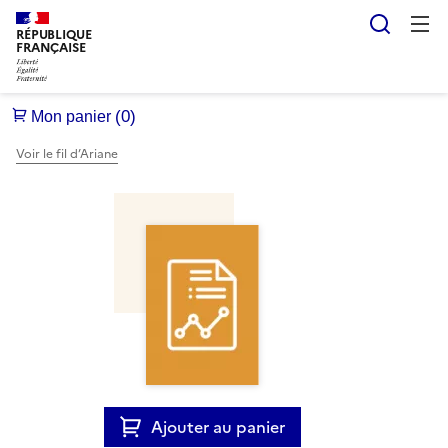
Reche
RÉPUBLIQUE
FRANÇAISE
Voir le fil d’Ariane
Ajouter au panier