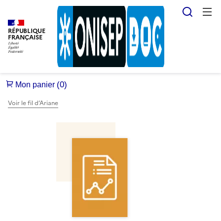
Reche
RÉPUBLIQUE
FRANÇAISE
Voir le fil d’Ariane