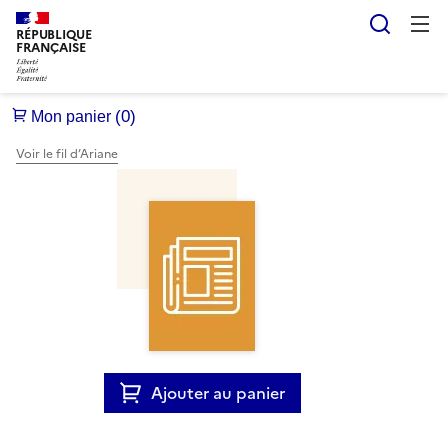
Reche
RÉPUBLIQUE
FRANÇAISE
Voir le fil d’Ariane
Ajouter au panier