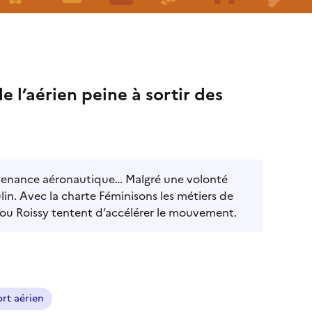
e l’aérien peine à sortir des
ntenance aéronautique… Malgré une volonté
in. Avec la charte Féminisons les métiers de
 ou Roissy tentent d’accélérer le mouvement.
rt aérien