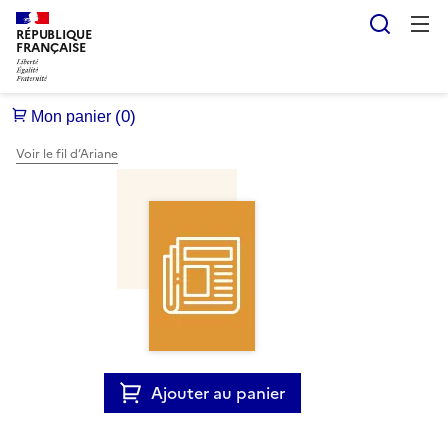
Reche
RÉPUBLIQUE
FRANÇAISE
Voir le fil d’Ariane
Ajouter au panier