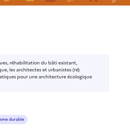
es, réhabilitation du bâti existant,
e, les architectes et urbanistes (ré)
pratiques pour une architecture écologique
isme durable