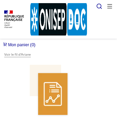
Reche
RÉPUBLIQUE
FRANÇAISE
Voir le fil d’Ariane