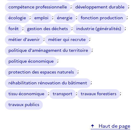
;
;
compétence professionnelle
développement durable
;
;
;
;
écologie
emploi
énergie
fonction production
;
;
;
forêt
gestion des déchets
industrie (généralités)
;
;
métier d'avenir
métier qui recrute
;
politique d'aménagement du territoire
;
politique économique
;
protection des espaces naturels
;
réhabilitation rénovation du bâtiment
;
;
;
tissu économique
transport
travaux forestiers
travaux publics
Haut de page