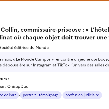
Collin, commissaire-priseuse : « L’hôt
inat où chaque objet doit trouver une f
Société éditrice du Monde
 mois, « Le Monde Campus » rencontre un jeune qui bouscu
e dépoussière sur Instagram et TikTok l’univers des salles d
urs :
eurs OnisepDoc
;
;
 de l'art
portrait - témoignage
profession judiciaire