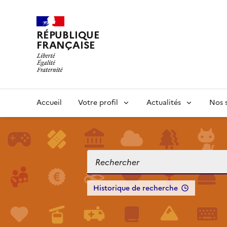
RÉPUBLIQUE
FRANÇAISE
Accueil
Votre profil
Actualités
Nos s
Historique de recherche