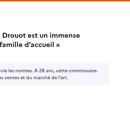
el Drouot est un immense
amille d’accueil »
le les normes. A 28 ans, cette commissaire-
es ventes et du marché de l’art.