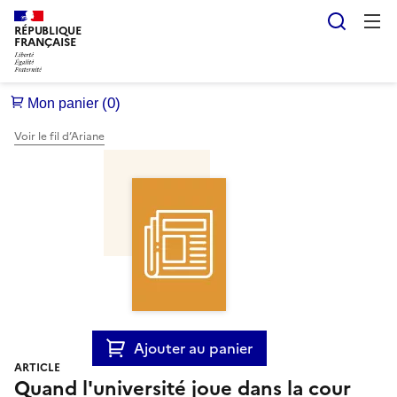
Reche
RÉPUBLIQUE
FRANÇAISE
Voir le fil d’Ariane
Ajouter au panier
ARTICLE
Quand l'université joue dans la cour