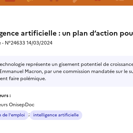
igence artificielle : un plan d’action po
 - N°24633 14/03/2024
echnologie représente un gisement potentiel de croissance 
 Emmanuel Macron, par une commission mandatée sur le su
ent faire polémique.
urs :
eurs OnisepDoc
;
n de l'emploi
intelligence artificielle