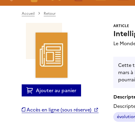
Accueil
Retour
ARTICLE
Intell
Le Monde
Cette t
mars à
pourrai
Ajouter au panier
Descripte
Descript
Accès en ligne (sous réserve)
évolutio