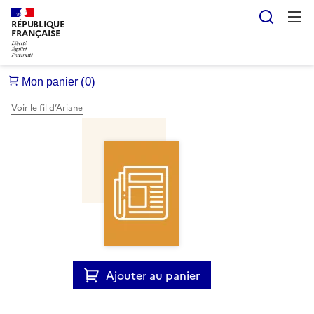
Reche
RÉPUBLIQUE
FRANÇAISE
Voir le fil d’Ariane
Ajouter au panier