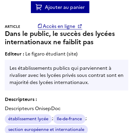
Ajouter au panier
Accès en ligne
ARTICLE
Dans le public, le succès des lycées
internationaux ne faiblit pas
Editeur :
Le figaro étudiant (site)
Les établissements publics qui parviennent à
rivaliser avec les lycées privés sous contrat sont en
majorité des lycées internationaux.
Descripteurs :
Descripteurs OnisepDoc
;
;
établissement lycée
Ile-de-france
section européenne et internationale