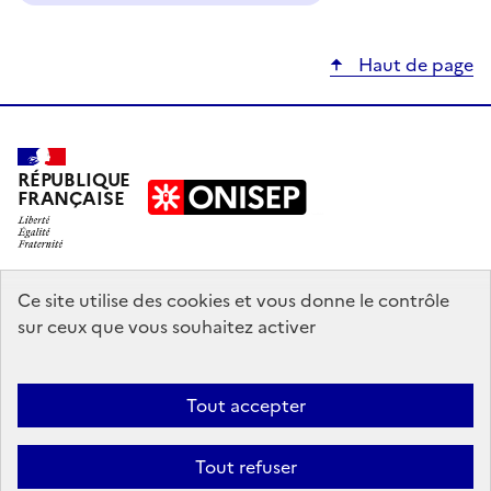
Haut de page
RÉPUBLIQUE
FRANÇAISE
education.gouv.fr
Ce site utilise des cookies et vous donne le contrôle
sur ceux que vous souhaitez activer
enseignementsup-recherche.gouv.fr
onisep.fr
Tout accepter
Mentions légales
Données personnelles
Plan du site
Contact
Tout refuser
Accessibilité : partiellement conforme