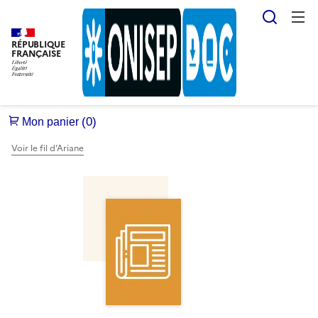
Reche
RÉPUBLIQUE
FRANÇAISE
Voir le fil d’Ariane