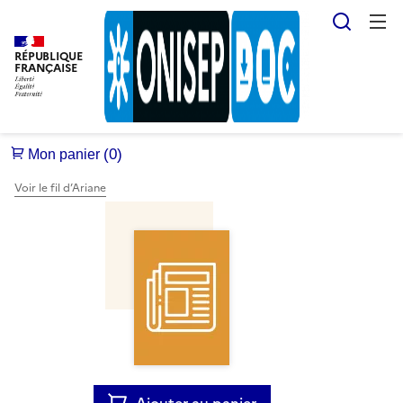
Reche
RÉPUBLIQUE
FRANÇAISE
Voir le fil d’Ariane
Ajouter au panier