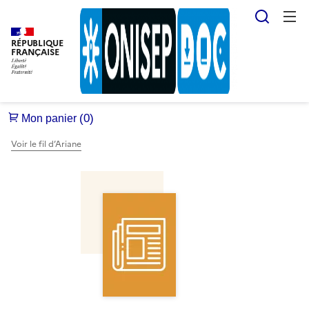
Reche
RÉPUBLIQUE
FRANÇAISE
Voir le fil d’Ariane