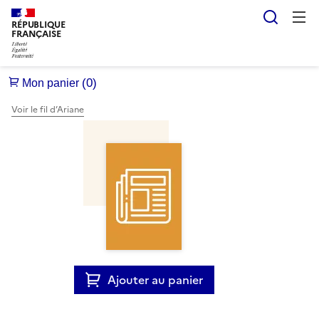
Reche
RÉPUBLIQUE
FRANÇAISE
Voir le fil d’Ariane
Ajouter au panier