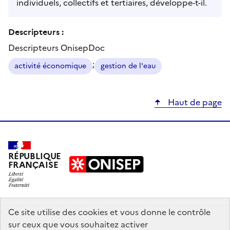
individuels, collectifs et tertiaires, développe-t-il.
Descripteurs :
Descripteurs OnisepDoc
;
activité économique
gestion de l'eau
Haut de page
RÉPUBLIQUE
FRANÇAISE
education.gouv.fr
Ce site utilise des cookies et vous donne le contrôle
sur ceux que vous souhaitez activer