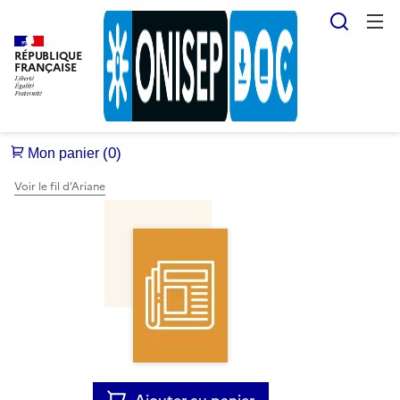
Reche
RÉPUBLIQUE
FRANÇAISE
Voir le fil d’Ariane
Ajouter au panier