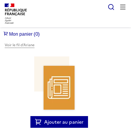
Reche
RÉPUBLIQUE
FRANÇAISE
Voir le fil d’Ariane
Ajouter au panier