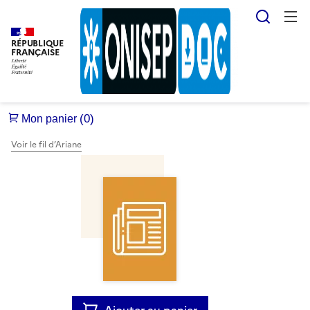
Reche
RÉPUBLIQUE
FRANÇAISE
Voir le fil d’Ariane
Ajouter au panier