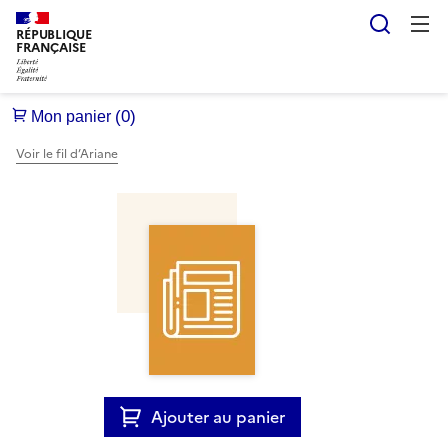
Reche
RÉPUBLIQUE
FRANÇAISE
Voir le fil d’Ariane
Ajouter au panier