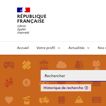
RÉPUBLIQUE
FRANÇAISE
Accueil
Votre profil
Actualités
Nos s
Historique de recherche