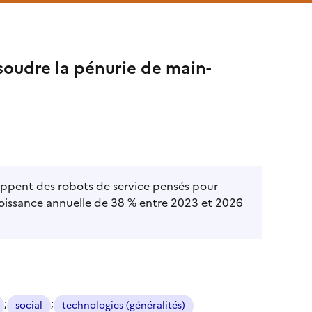
ésoudre la pénurie de main-
oppent des robots de service pensés pour
croissance annuelle de 38 % entre 2023 et 2026
;
;
social
technologies (généralités)