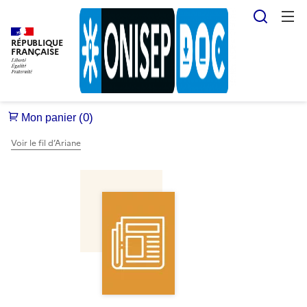
Reche
RÉPUBLIQUE
FRANÇAISE
Voir le fil d’Ariane