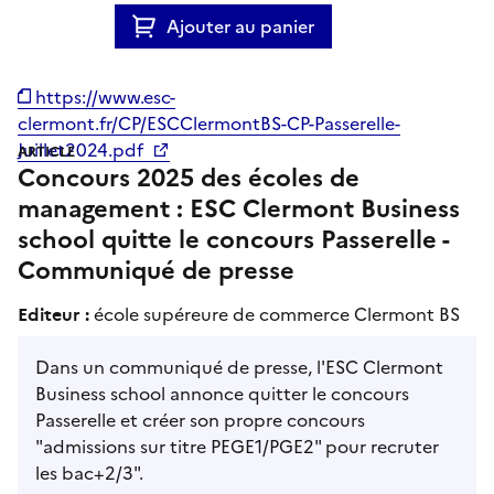
Ajouter au panier
https://www.esc-
clermont.fr/CP/ESCClermontBS-CP-Passerelle-
Juillet2024.pdf
ARTICLE
Concours 2025 des écoles de
management : ESC Clermont Business
school quitte le concours Passerelle -
Communiqué de presse
Editeur :
école supéreure de commerce Clermont BS
Dans un communiqué de presse, l'ESC Clermont
Business school annonce quitter le concours
Passerelle et créer son propre concours
"admissions sur titre PEGE1/PGE2" pour recruter
les bac+2/3".