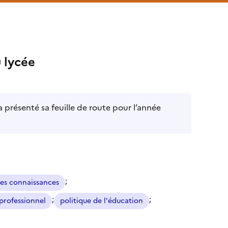
 lycée
a présenté sa feuille de route pour l’année
;
des connaissances
;
;
professionnel
politique de l'éducation