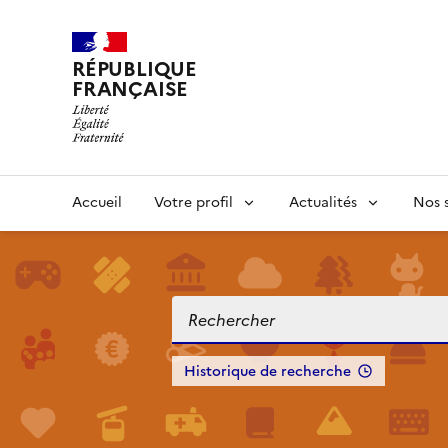
RÉPUBLIQUE
FRANÇAISE
Accueil
Votre profil
Actualités
Nos s
Historique de recherche