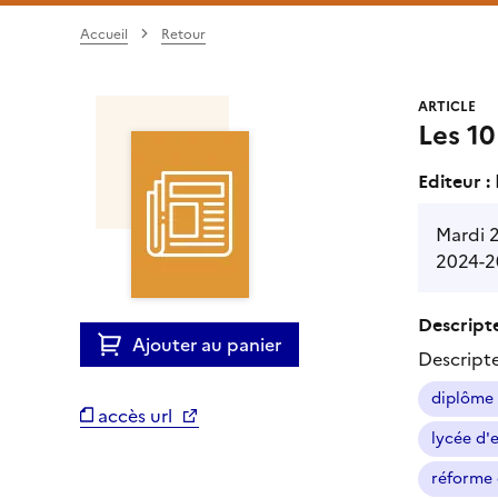
Accueil
Retour
ARTICLE
Les 10
Editeur :
Mardi 2
2024-2
Descripte
Ajouter au panier
Descript
diplôme 
accès url
lycée d'
réforme 