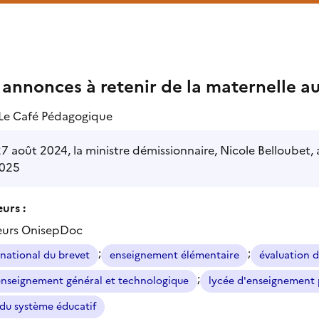
 annonces à retenir de la maternelle au
Le Café Pédagogique
7 août 2024, la ministre démissionnaire, Nicole Belloubet, 
025
urs :
eurs OnisepDoc
;
;
national du brevet
enseignement élémentaire
évaluation 
;
enseignement général et technologique
lycée d'enseignement 
du système éducatif