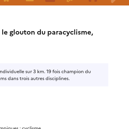
 le glouton du paracyclisme,
individuelle sur 3 km. 19 fois champion du
s dans trois autres disciplines.
ympiques
;
cyclisme