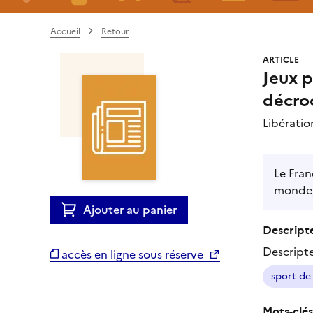
Accueil
Retour
ARTICLE
Jeux p
décro
Libérati
Le Fran
monde, 
Ajouter au panier
Descripte
Descript
accès en ligne sous réserve
sport de
Mots-clés