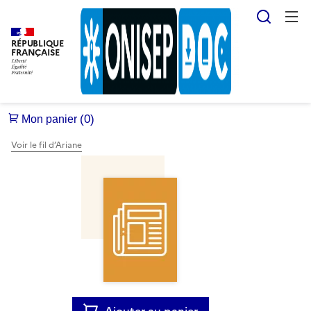
Reche
RÉPUBLIQUE
FRANÇAISE
Voir le fil d’Ariane
Ajouter au panier