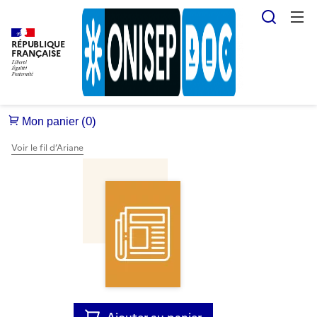
Reche
RÉPUBLIQUE
FRANÇAISE
Voir le fil d’Ariane
Ajouter au panier