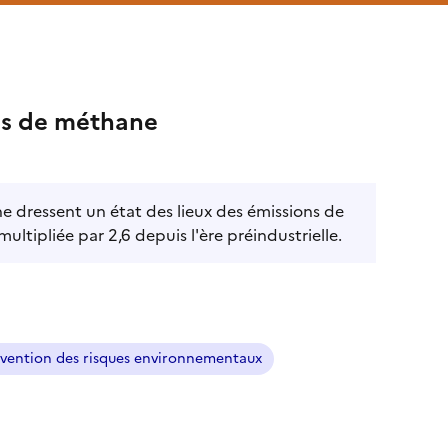
lus de méthane
ne dressent un état des lieux des émissions de
ltipliée par 2,6 depuis l'ère préindustrielle.
révention des risques environnementaux