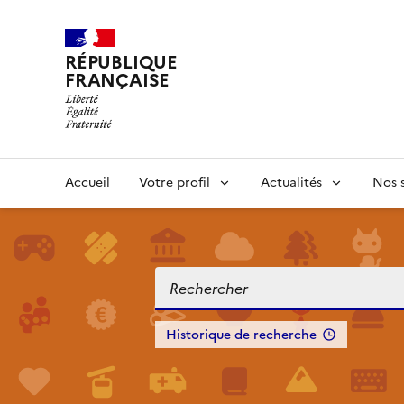
RÉPUBLIQUE
FRANÇAISE
Accueil
Votre profil
Actualités
Nos s
Historique de recherche