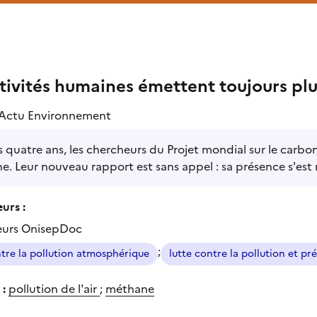
ctivités humaines émettent toujours p
Actu Environnement
s quatre ans, les chercheurs du Projet mondial sur le carbo
. Leur nouveau rapport est sans appel : sa présence s'est mu
urs :
eurs OnisepDoc
;
ntre la pollution atmosphérique
lutte contre la pollution et p
 :
pollution de l'air
;
méthane