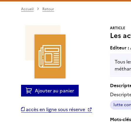
Accueil
Retour
ARTICLE
Les a
Editeur :
Tous le
méthane
Descripte
Ajouter au panier
Descript
lutte co
accès en ligne sous réserve
Mots-clés