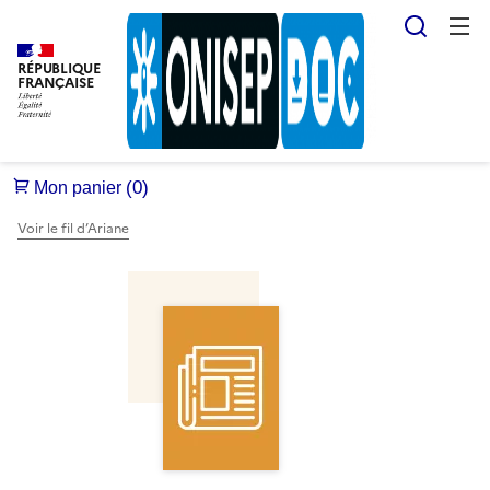
Reche
RÉPUBLIQUE
FRANÇAISE
Voir le fil d’Ariane