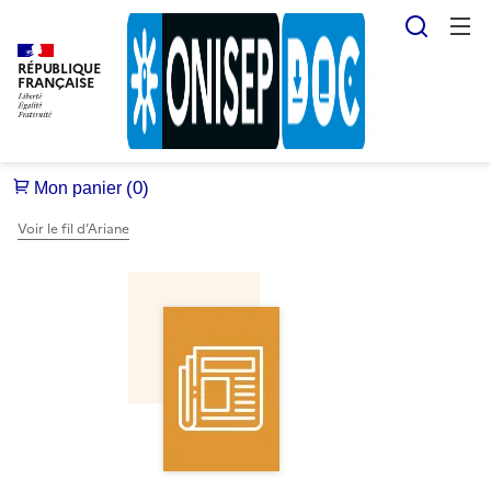
Reche
RÉPUBLIQUE
FRANÇAISE
Voir le fil d’Ariane