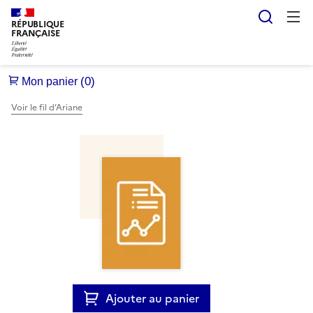
Reche
RÉPUBLIQUE
FRANÇAISE
Voir le fil d’Ariane
Ajouter au panier