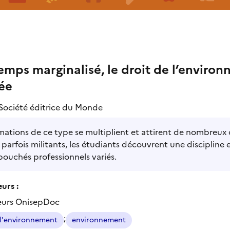
mps marginalisé, le droit de l’enviro
ée
Société éditrice du Monde
mations de ce type se multiplient et attirent de nombreux c
 parfois militants, les étudiants découvrent une discipline 
ouchés professionnels variés.
urs :
eurs OnisepDoc
;
 l'environnement
environnement