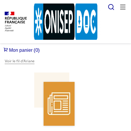
Reche
RÉPUBLIQUE
FRANÇAISE
Voir le fil d’Ariane