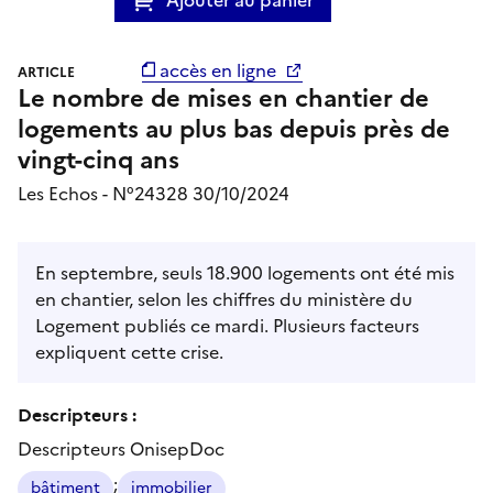
accès en ligne
ARTICLE
Le nombre de mises en chantier de
logements au plus bas depuis près de
vingt-cinq ans
Les Echos - N°24328 30/10/2024
En septembre, seuls 18.900 logements ont été mis
en chantier, selon les chiffres du ministère du
Logement publiés ce mardi. Plusieurs facteurs
expliquent cette crise.
Descripteurs :
Descripteurs OnisepDoc
;
bâtiment
immobilier