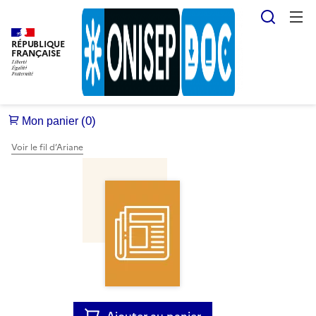
Reche
RÉPUBLIQUE
FRANÇAISE
Voir le fil d’Ariane
Ajouter au panier