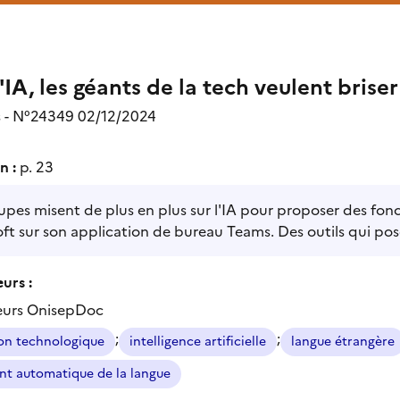
'IA, les géants de la tech veulent briser
s - N°24349 02/12/2024
n :
p. 23
upes misent de plus en plus sur l'IA pour proposer des fo
ft sur son application de bureau Teams. Des outils qui po
urs :
eurs OnisepDoc
;
;
on technologique
intelligence artificielle
langue étrangère
nt automatique de la langue