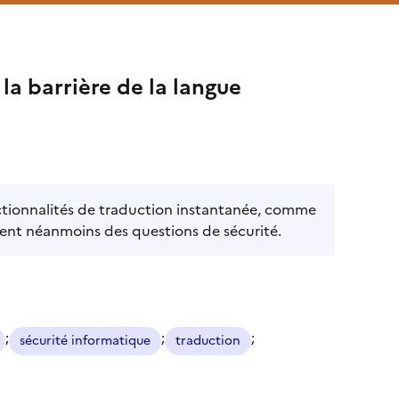
 la barrière de la langue
nctionnalités de traduction instantanée, comme
sent néanmoins des questions de sécurité.
;
;
;
sécurité informatique
traduction