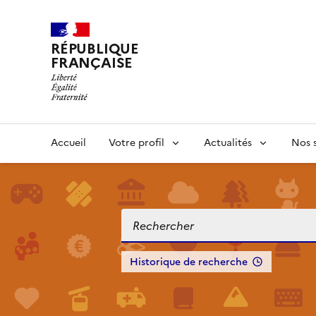
RÉPUBLIQUE
FRANÇAISE
Accueil
Votre profil
Actualités
Nos s
Historique de recherche