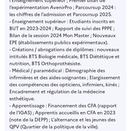
l’Enseignement supérieur ; Premier bilan de
l’expérimentation AvenirPro ; Parcoursup 2024 :
les chiffres de l’admission et Parcoursup 2025.
- Enseignement supérieur : Etudiants inscrits en
BUT en 2023-2024 ; Rapport de suivi des PPPE ;
Bilan de la session 2024 Mon Master ; Nouveaux
EPE (établissements publics expérimentaux).
- Créations / abrogations de diplômes : nouveaux
intitulés BTS Biologie médicale, BTS Diététique et
nutrition, BTS Orthoprothésiste.
- Médical / paramédical : Démographie des
infirmières et des aides-soignantes ; Elargissement
des compétences des opticiens, infirmiers, kinés ;
Encadrement et régulation de la médecine
esthétique.
- Apprentissage : Financement des CFA (rapport
de l'IGAS) ; Apprentis accueillis en CFA en 2023
(note de la DEPP) ; L’alternance et les jeunes des
QPV (Quartier de la politique de la ville).