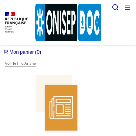
Reche
RÉPUBLIQUE
FRANÇAISE
Voir le fil d’Ariane