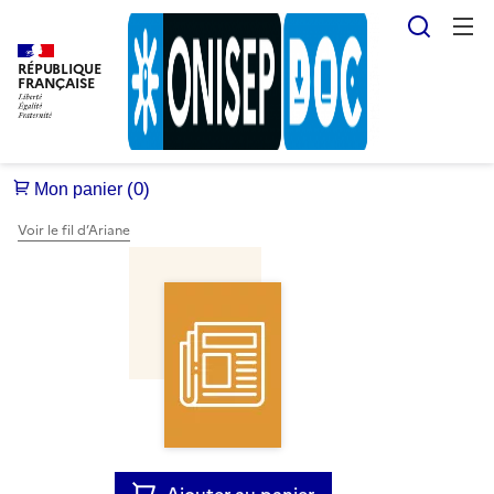
Reche
RÉPUBLIQUE
FRANÇAISE
Voir le fil d’Ariane
Ajouter au panier