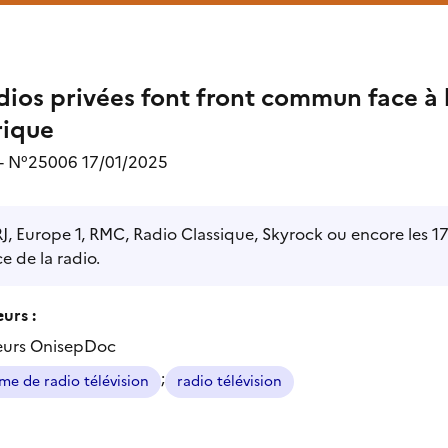
dios privées font front commun face à
ique
 - N°25006 17/01/2025
J, Europe 1, RMC, Radio Classique, Skyrock ou encore les 1
ce de la radio.
urs :
eurs OnisepDoc
;
sme de radio télévision
radio télévision