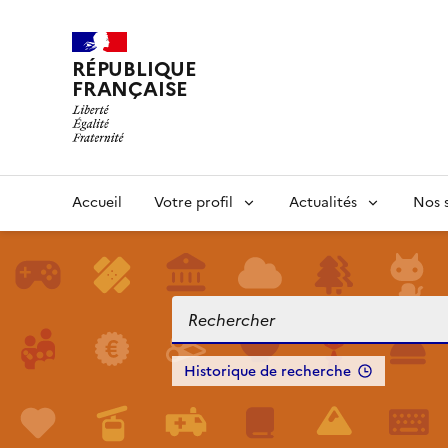
RÉPUBLIQUE
FRANÇAISE
Accueil
Votre profil
Actualités
Nos s
Historique de recherche