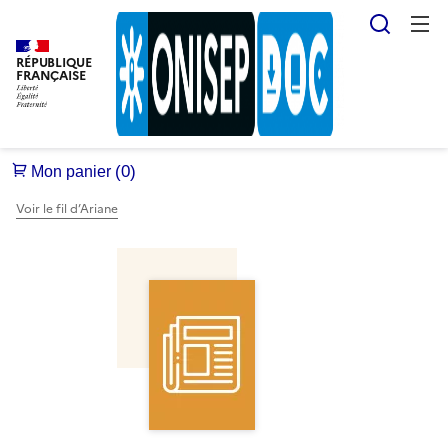
Reche
RÉPUBLIQUE
FRANÇAISE
Voir le fil d’Ariane