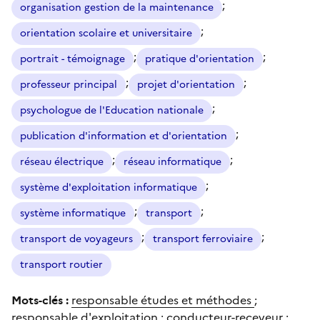
;
organisation gestion de la maintenance
;
orientation scolaire et universitaire
;
;
portrait - témoignage
pratique d'orientation
;
;
professeur principal
projet d'orientation
;
psychologue de l'Education nationale
;
publication d'information et d'orientation
;
;
réseau électrique
réseau informatique
;
système d'exploitation informatique
;
;
système informatique
transport
;
;
transport de voyageurs
transport ferroviaire
transport routier
Mots-clés :
responsable études et méthodes
;
responsable d'exploitation
;
conducteur-receveur
;