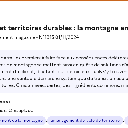
 et territoires durables : la montagne en
ement magazine - N°1815 01/11/2024
t parmi les premiers à faire face aux conséquences délétère
ires de montagne se mettent ainsi en quête de solutions d’
ment du climat, d’autant plus pernicieux qu’ils s’y trouven
ans une véritable démarche systémique de transition écol
ritoires. Chacun avec, certes, des ingrédients communs, mai
urs :
eurs OnisepDoc
;
;
ment de la montagne
aménagement durable du territoire