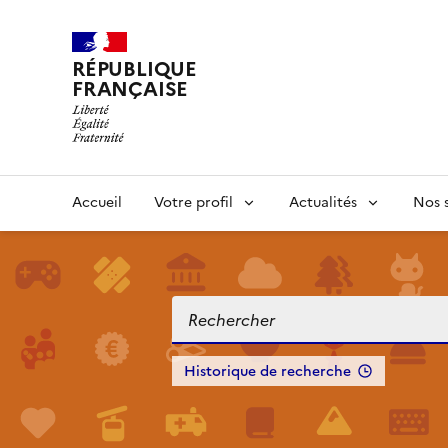
RÉPUBLIQUE
FRANÇAISE
Accueil
Votre profil
Actualités
Nos s
Historique de recherche