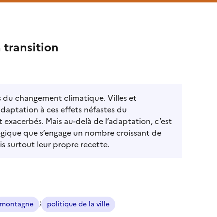
 transition
s du changement climatique. Villes et
adaptation à ces effets néfastes du
t exacerbés. Mais au-delà de l’adaptation, c’est
ogique que s’engage un nombre croissant de
s surtout leur propre recette.
;
montagne
politique de la ville