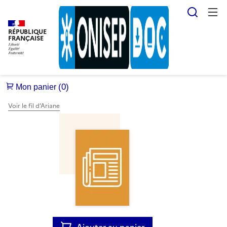
Reche
RÉPUBLIQUE
FRANÇAISE
Voir le fil d’Ariane
Ajouter au panier