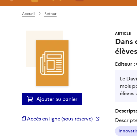
Accueil
Retour
ARTICLE
Dans c
élèves
Editeur :
Le Davi
mois po
élèves 
Ajouter au panier
Descripte
Accès en ligne (sous réserve)
Descript
innovat