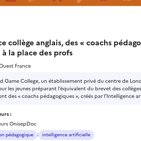
e collège anglais, des « coachs pédagog
 à la place des profs
Ouest France
d Game College, un établissement privé du centre de Londres
ur les jeunes préparant l’équivalent du brevet des collèges
ont des « coachs pédagogiques », créés par l’Intelligence arti
urs :
eurs OnisepDoc
;
ion pédagogique
intelligence artificielle