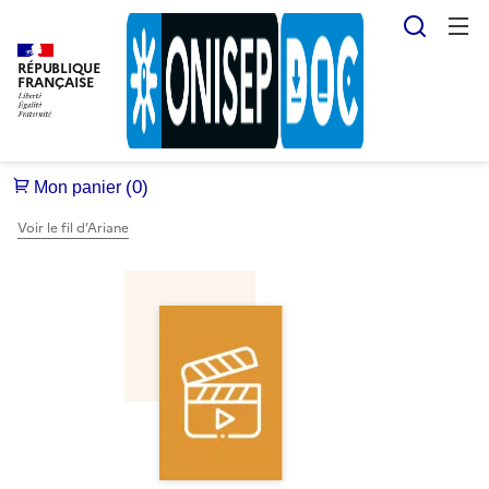
Reche
RÉPUBLIQUE
FRANÇAISE
Voir le fil d’Ariane