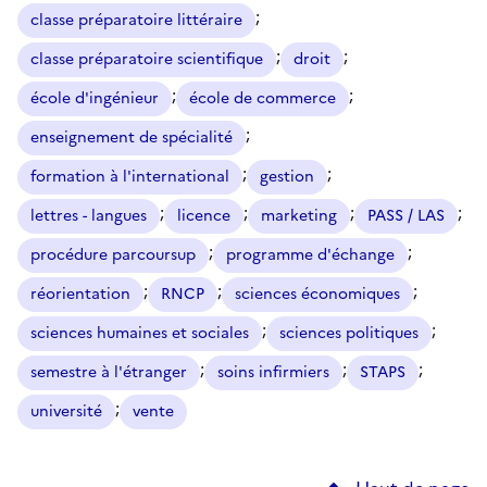
;
classe préparatoire littéraire
;
;
classe préparatoire scientifique
droit
;
;
école d'ingénieur
école de commerce
;
enseignement de spécialité
;
;
formation à l'international
gestion
;
;
;
;
lettres - langues
licence
marketing
PASS / LAS
;
;
procédure parcoursup
programme d'échange
;
;
;
réorientation
RNCP
sciences économiques
;
;
sciences humaines et sociales
sciences politiques
;
;
;
semestre à l'étranger
soins infirmiers
STAPS
;
université
vente