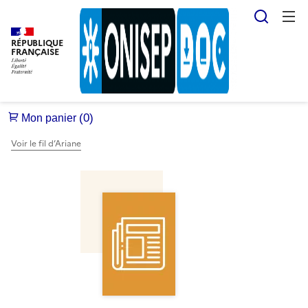
Reche
RÉPUBLIQUE
FRANÇAISE
Voir le fil d’Ariane