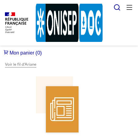
Reche
RÉPUBLIQUE
FRANÇAISE
Voir le fil d’Ariane