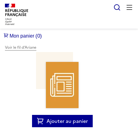
Reche
RÉPUBLIQUE
FRANÇAISE
Voir le fil d’Ariane
Ajouter au panier