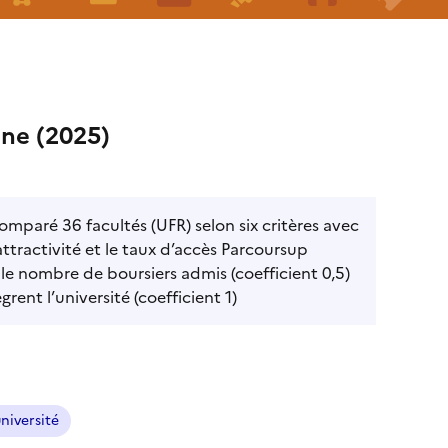
ine (2025)
omparé 36 facultés (UFR) selon six critères avec
l’attractivité et le taux d’accès Parcoursup
, le nombre de boursiers admis (coefficient 0,5)
ent l’université (coefficient 1)
niversité